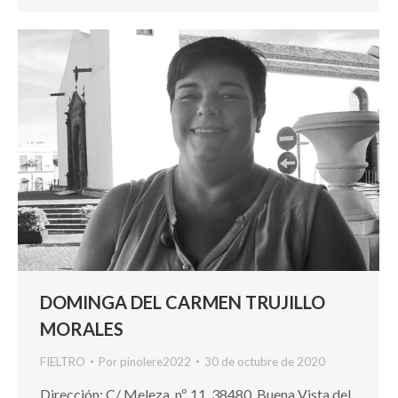
DOMINGA DEL CARMEN TRUJILLO
MORALES
FIELTRO
Por
pinolere2022
30 de octubre de 2020
Dirección: C/ Meleza, nº 11, 38480. Buena Vista del