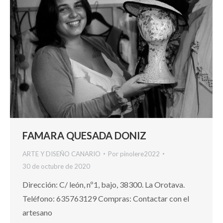
FAMARA QUESADA DONIZ
ARTE Y DISEÑO CANARIO
Por
pinolere2022
30 de octubre de 2020
Dirección: C/ león, nº1, bajo, 38300. La Orotava.
Teléfono: 635763129 Compras: Contactar con el
artesano