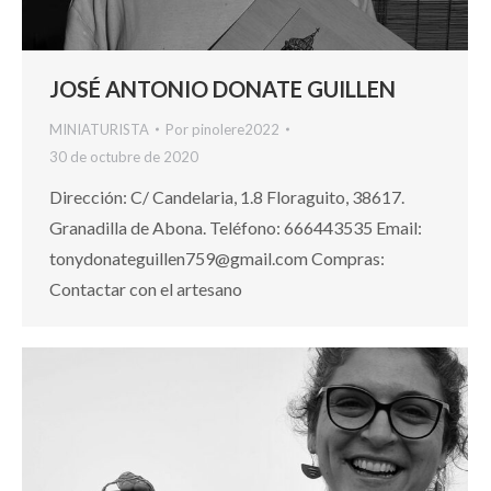
JOSÉ ANTONIO DONATE GUILLEN
MINIATURISTA
Por
pinolere2022
30 de octubre de 2020
Dirección: C/ Candelaria, 1.8 Floraguito, 38617.
Granadilla de Abona. Teléfono: 666443535 Email:
tonydonateguillen759@gmail.com Compras:
Contactar con el artesano