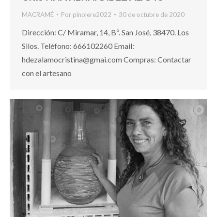
MACRAMÉ
Por
pinolere2022
30 de octubre de 2020
Dirección: C/ Miramar, 14, Bº. San José, 38470. Los
Silos. Teléfono: 666102260 Email:
hdezalamocristina@gmai.com Compras: Contactar
con el artesano