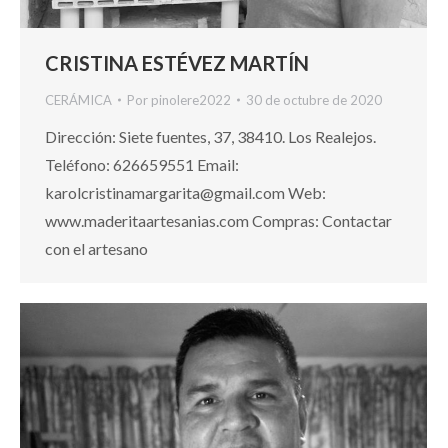
CRISTINA ESTÉVEZ MARTÍN
CERÁMICA
Por
pinolere2022
30 de octubre de 2020
Dirección: Siete fuentes, 37, 38410. Los Realejos.
Teléfono: 626659551 Email:
karolcristinamargarita@gmail.com Web:
www.maderitaartesanias.com Compras: Contactar
con el artesano