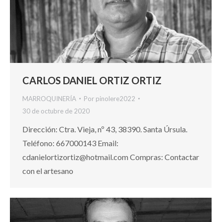
CARLOS DANIEL ORTIZ ORTIZ
MARROQUINERÍA
Por
pinolere2022
30 de octubre de 2020
Dirección: Ctra. Vieja, nº 43, 38390. Santa Úrsula.
Teléfono: 667000143 Email:
cdanielortizortiz@hotmail.com Compras: Contactar
con el artesano