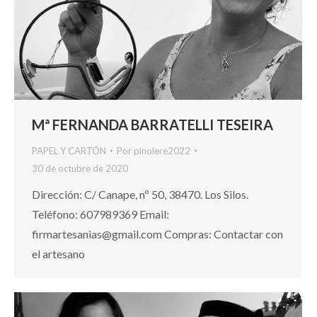
Mª FERNANDA BARRATELLI TESEIRA
PAPEL Y CARTÓN
Por
pinolere2022
30 de octubre de 2020
Dirección: C/ Canape, nº 50, 38470. Los Silos.
Teléfono: 607989369 Email:
firmartesanias@gmail.com Compras: Contactar con
el artesano