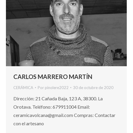
CARLOS MARRERO MARTÍN
CERÁMICA
Por
pinolere2022
30 de octubre de 2020
Dirección: 21 Cañada Baja, 123 A, 38300. La
Orotava. Teléfono: 679911004 Email:
ceramicavolcana@gmail.com Compras: Contactar
con el artesano