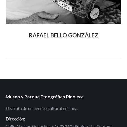
RAFAEL BELLO GONZÁLEZ
Museo y Parque Etnográfico Pinolere
Disfruta de un evento cultural en línea.
Dirección:
Calle Alzados Guanches, s/n, 38310 Pinolere. La Orotava.