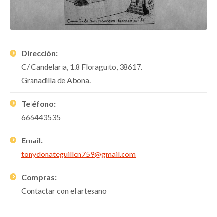
Dirección:
C/ Candelaria, 1.8 Floraguito, 38617.
Granadilla de Abona.
Teléfono:
666443535
Email:
tonydonateguillen759@gmail.com
Compras:
Contactar con el artesano