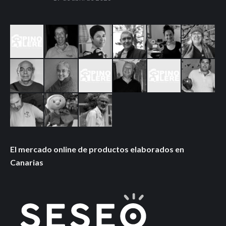
El mercado online de productos elaborados en
Canarias