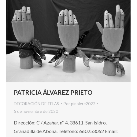
PATRICIA ÁLVAREZ PRIETO
DECORACIÓN DE TELAS
Por
pinolere2022
5 de noviembre de 2020
Dirección: C / Azahar, nº 4. 38611. San Isidro.
Granadilla de Abona. Teléfono: 660253062 Email: