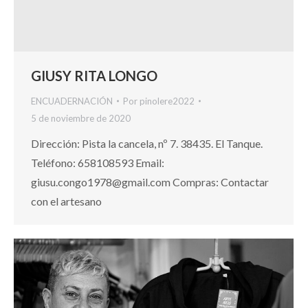
GIUSY RITA LONGO
ENCUADERNACIÓN
Por
pinolere2022
5 de noviembre de 2020
Dirección: Pista la cancela, nº 7. 38435. El Tanque.
Teléfono: 658108593 Email:
giusu.congo1978@gmail.com Compras: Contactar
con el artesano