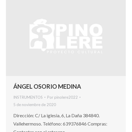
ÁNGEL OSORIO MEDINA
INSTRUMENTOS
Por
pinolere2022
5 de noviembre de 2020
Dirección: C/ La iglesia, 6, La Daña 384840.
Vallehermoso. Teléfono: 639376846 Compras:
Contactar con el artesano