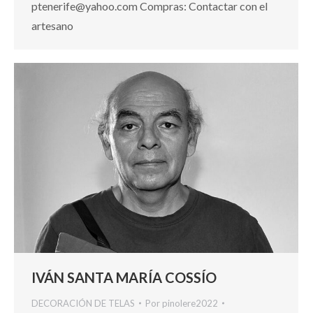
ptenerife@yahoo.com Compras: Contactar con el
artesano
IVÁN SANTA MARÍA COSSÍO
DECORACIÓN DE TELAS
Por
pinolere2022