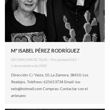
Mª ISABEL PÉREZ RODRÍGUEZ
DECORACIÓN DE TELAS
Por
pinolere2022
5 de noviembre de 2020
Dirección: C/ Yaiza, 10, La Zamora. 38410. Los
Realejos. Teléfono: 625653734 Email: isa-
neis@hotmail.com Compras: Contactar con el
artesano