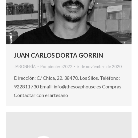
JUAN CARLOS DORTA GORRIN
JABONERÍA
Por
pinolere2022
5 de noviembre de 2020
Dirección: C/ Chica, 22. 38470. Los Silos. Teléfono:
922811730 Email: info@thesoaphouse.es Compras:
Contactar con el artesano