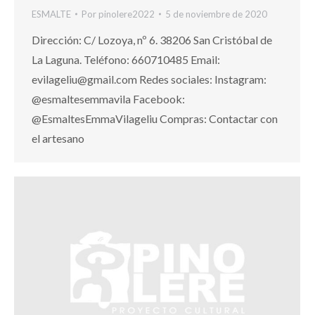
ESMALTE
Por
pinolere2022
5 de noviembre de 2020
Dirección: C/ Lozoya, nº 6. 38206 San Cristóbal de
La Laguna. Teléfono: 660710485 Email:
evilageliu@gmail.com Redes sociales: Instagram:
@esmaltesemmavila Facebook:
@EsmaltesEmmaVilageliu Compras: Contactar con
el artesano