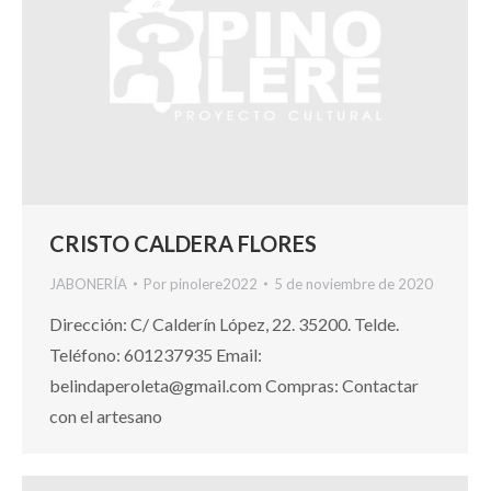
CRISTO CALDERA FLORES
JABONERÍA
Por
pinolere2022
5 de noviembre de 2020
Dirección: C/ Calderín López, 22. 35200. Telde.
Teléfono: 601237935 Email:
belindaperoleta@gmail.com Compras: Contactar
con el artesano