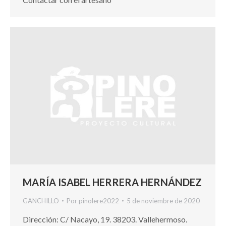
MARÍA ISABEL HERRERA HERNÁNDEZ
GANCHILLO
Por
pinolere2022
5 de noviembre de 2020
Dirección: C/ Nacayo, 19. 38203. Vallehermoso.