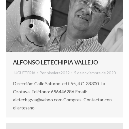
ALFONSO LETECHIPIA VALLEJO
JUGUETERÍA
Por
pinolere2022
5 de noviembre de 2020
Dirección: Calle Saturno, ed.f 55, 4 C. 38300. La
Orotava. Teléfono: 696446286 Email:
aletechigvia@yahoo.com Compras: Contactar con
el artesano