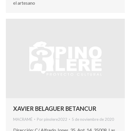
el artesano
XAVIER BELAGUER BETANCUR
MACRAMÉ
Por
pinolere2022
5 de noviembre de 2020
Dirección: C/ Alfredo Jones, 35, Apt. 14. 35008. Las