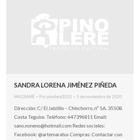
SANDRA LORENA JIMÉNEZ PIÑEDA
MACRAMÉ
Por
pinolere2022
5 de noviembre de 2020
Dirección: C/ El Jablillo – Chinchorro, nº 5A. 35508.
Costa Teguise. Teléfono: 647396811 Email:
sano.noneno@hotmail.com Redes sociales:
Facebook: @artemaratus Compras: Contactar con