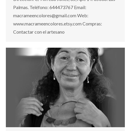
Palmas. Teléfono: 644473767 Email:
macrameencolores@gmail.com Web:
www.macrameencolores.etsy.com Compras:
Contactar con el artesano