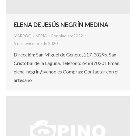
ELENA DE JESÚS NEGRÍN MEDINA
MARROQUINERÍA
Por
pinolere2022
5 de noviembre de 2020
Dirección: San Miguel de Geneto, 117. 38296. San
Cristóbal de la Laguna. Teléfono: 648870201 Email:
elena_negrin@yahoo.es Compras: Contactar con el
artesano