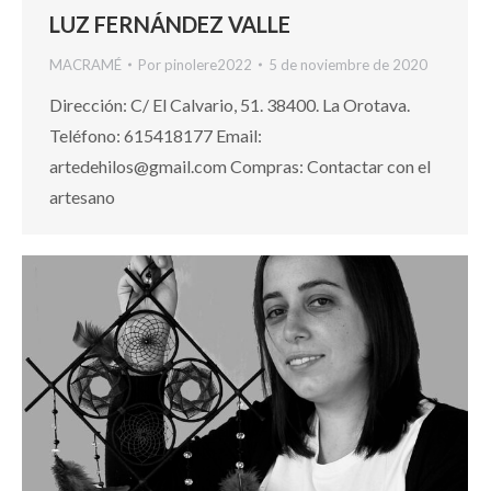
LUZ FERNÁNDEZ VALLE
MACRAMÉ
Por
pinolere2022
5 de noviembre de 2020
Dirección: C/ El Calvario, 51. 38400. La Orotava.
Teléfono: 615418177 Email:
artedehilos@gmail.com Compras: Contactar con el
artesano