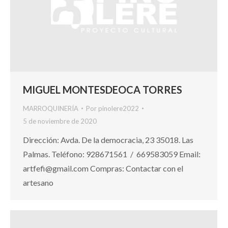
MIGUEL MONTESDEOCA TORRES
MARROQUINERÍA
Por
pinolere2022
5 de noviembre de 2020
Dirección: Avda. De la democracia, 23 35018. Las
Palmas. Teléfono: 928671561 / 669583059 Email:
artfefi@gmail.com Compras: Contactar con el
artesano