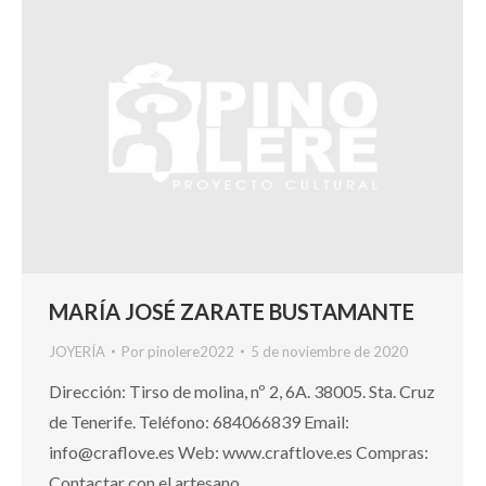
MARÍA JOSÉ ZARATE BUSTAMANTE
JOYERÍA
Por
pinolere2022
5 de noviembre de 2020
Dirección: Tirso de molina, nº 2, 6A. 38005. Sta. Cruz
de Tenerife. Teléfono: 684066839 Email:
info@craflove.es Web: www.craftlove.es Compras:
Contactar con el artesano