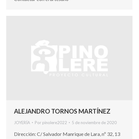
ALEJANDRO TORNOS MARTÍNEZ
JOYERÍA
Por
pinolere2022
5 de noviembre de 2020
Dirección: C/ Salvador Manrique de Lara, nº 32, 13