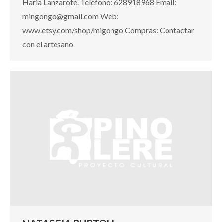
Haria Lanzarote. Teléfono: 628918968 Email:
mingongo@gmail.com Web:
www.etsy.com/shop/migongo Compras: Contactar
con el artesano