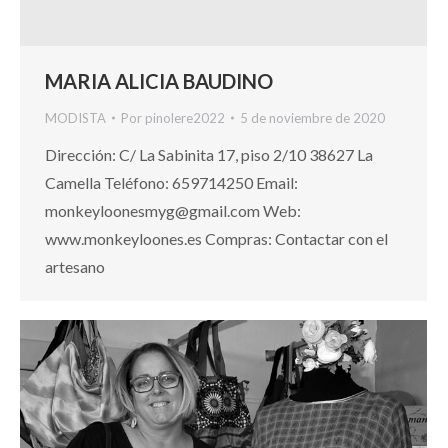
MARIA ALICIA BAUDINO
MODISTA
Por
pinolere2022
5 de noviembre de 2020
Dirección: C/ La Sabinita 17, piso 2/10 38627 La
Camella Teléfono: 659714250 Email:
monkeyloonesmyg@gmail.com Web:
www.monkeyloones.es Compras: Contactar con el
artesano