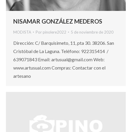
NISAMAR GONZÁLEZ MEDEROS
MODISTA
Por
pinolere2022
5 de noviembre de 2020
Dirección: C/ Barquisimeto, 11, pta 30. 38206. San
Cristóbal de La Laguna. Teléfono: 922315414 /
639071843 Email: artusual@gmail.com Web:
www.artusual.com Compras: Contactar con el
artesano