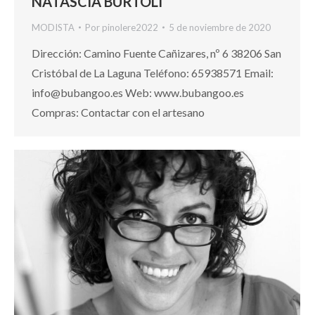
NATASCIA BURTOLI
MODISTA
Por
pinolere2022
5 de noviembre de 2020
Dirección: Camino Fuente Cañizares, nº 6 38206 San
Cristóbal de La Laguna Teléfono: 65938571 Email:
info@bubangoo.es Web: www.bubangoo.es
Compras: Contactar con el artesano