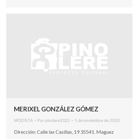
MERIXEL GONZÁLEZ GÓMEZ
MODISTA
Por
pinolere2022
5 de noviembre de 2020
Dirección: Calle las Casillas, 19 35541. Maguez