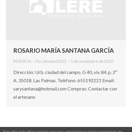
ROSARIO MARÍA SANTANA GARCÍA
MODISTA
Por
pinolere2022
5 de noviembre de 2020
Dirección: Urb. ciudad del campo, G 40, viv. 84, p. 2º
A. 35018. Las Palmas. Teléfono: 655192221 Email:
sarysantana@hotmail.com Compras: Contactar con
el artesano