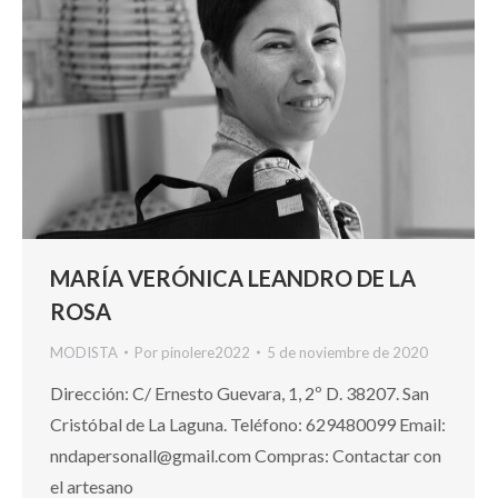
MARÍA VERÓNICA LEANDRO DE LA
ROSA
MODISTA
Por
pinolere2022
5 de noviembre de 2020
Dirección: C/ Ernesto Guevara, 1, 2º D. 38207. San
Cristóbal de La Laguna. Teléfono: 629480099 Email:
nndapersonall@gmail.com Compras: Contactar con
el artesano