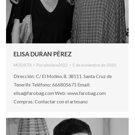
ELISA DURAN PÉREZ
MODISTA
Por
pinolere2022
5 de noviembre de 2020
Dirección: C/ El Molino, 8. 38111. Santa Cruz de
Tenerife Teléfono: 666805671 Email:
elisa@farobag.com Web: www.farobag.com
Compras: Contactar con el artesano