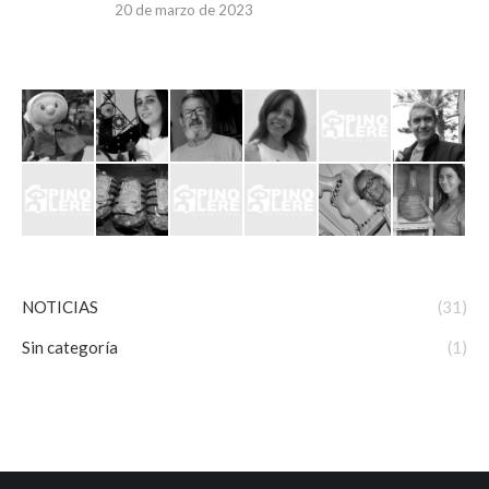
20 de marzo de 2023
NOTICIAS
(31)
Sin categoría
(1)