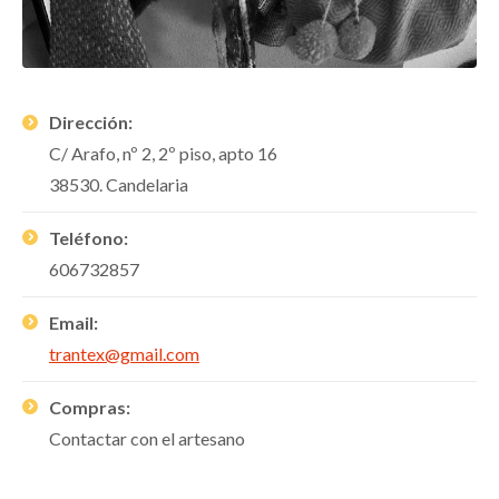
Dirección:
C/ Arafo, nº 2, 2º piso, apto 16
38530. Candelaria
Teléfono:
606732857
Email:
trantex@gmail.com
Compras:
Contactar con el artesano