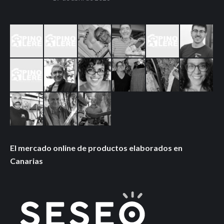
El mercado online de productos elaborados en
Canarias